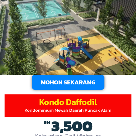
MOHON SEKARANG
Kondo Daffodil
Kondominium Mewah Daerah Puncak Alam
3,500
RM