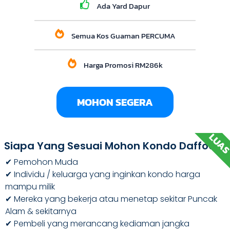
Ada Yard Dapur
Semua Kos Guaman PERCUMA
Harga Promosi RM286k
MOHON SEGERA
LUA
Siapa Yang Sesuai Mohon Kondo Daffodil?
✔ Pemohon Muda
✔ Individu / keluarga yang inginkan kondo harga
mampu milik
✔ Mereka yang bekerja atau menetap sekitar Puncak
Alam & sekitarnya
✔ Pembeli yang merancang kediaman jangka