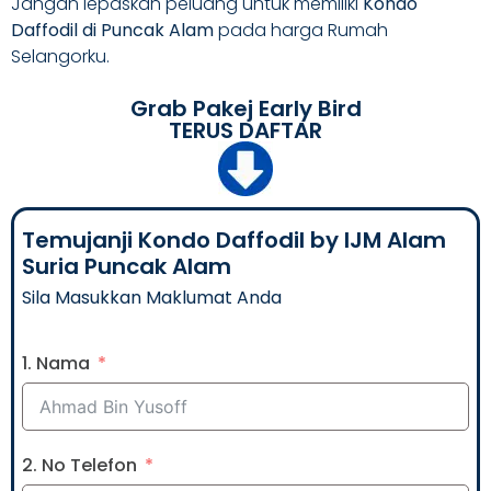
Jangan lepaskan peluang untuk memiliki
Kondo
Daffodil di Puncak Alam
pada harga Rumah
Selangorku.
Grab Pakej Early Bird
TERUS DAFTAR
Temujanji Kondo Daffodil by IJM Alam
Suria Puncak Alam
Sila Masukkan Maklumat Anda
1. Nama
2. No Telefon