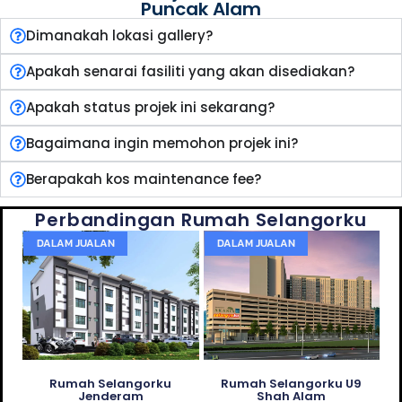
Puncak Alam
Dimanakah lokasi gallery?
Apakah senarai fasiliti yang akan disediakan?
Apakah status projek ini sekarang?
Bagaimana ingin memohon projek ini?
Berapakah kos maintenance fee?
Perbandingan Rumah Selangorku
DALAM JUALAN
DALAM JUALAN
Rumah Selangorku
Rumah Selangorku U9
Jenderam
Shah Alam