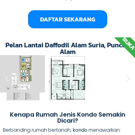
DAFTAR SEKARANG
BUK
Pelan Lantai Daffodil Alam Suria, Puncak
Alam
Kenapa Rumah Jenis Kondo Semakin
Dicari?
Berbanding rumah bertanah,
kondo
menawarkan: