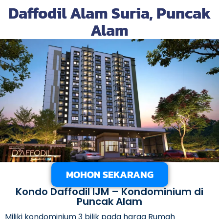
Daffodil Alam Suria, Puncak
Alam
MOHON SEKARANG
Kondo Daffodil IJM – Kondominium di
Puncak Alam
Miliki kondominium 3 bilik pada harga Rumah